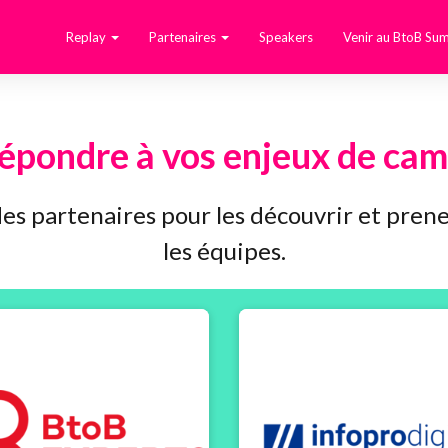
Replay
Partenaires
Speakers
Venir au BtoB Su
répondre à vos enjeux de cam
 des partenaires pour les découvrir et pr
les équipes.