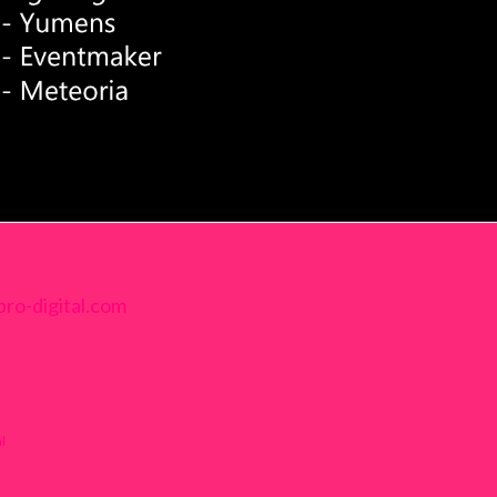
ro-digital.com
l