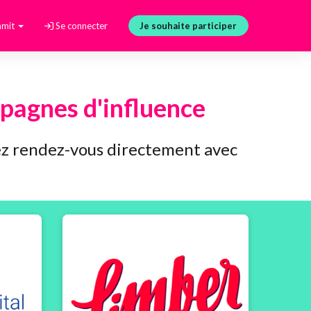
mmit
Se connecter
Je souhaite participer
pagnes d'influence
enez rendez-vous directement avec