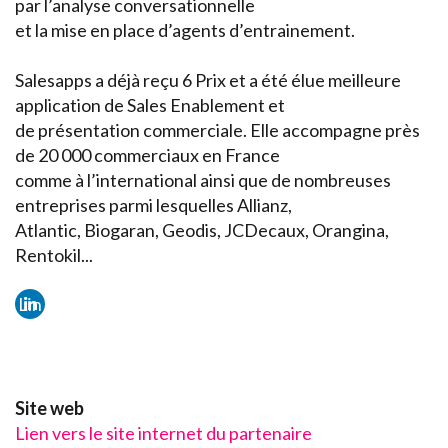
par l’analyse conversationnelle
et la mise en place d’agents d’entrainement.
Salesapps a déjà reçu 6 Prix et a été élue meilleure
application de Sales Enablement et
de présentation commerciale. Elle accompagne près
de 20 000 commerciaux en France
comme à l’international ainsi que de nombreuses
entreprises parmi lesquelles Allianz,
Atlantic, Biogaran, Geodis, JCDecaux, Orangina,
Rentokil...
Lin
ked
in
Site web
Lien vers le site internet du partenaire