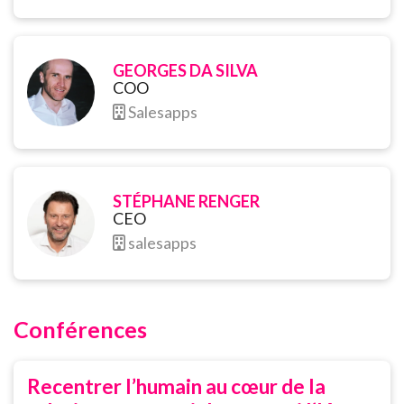
GEORGES DA SILVA
COO
Salesapps
STÉPHANE RENGER
CEO
salesapps
Conférences
Recentrer l’humain au cœur de la